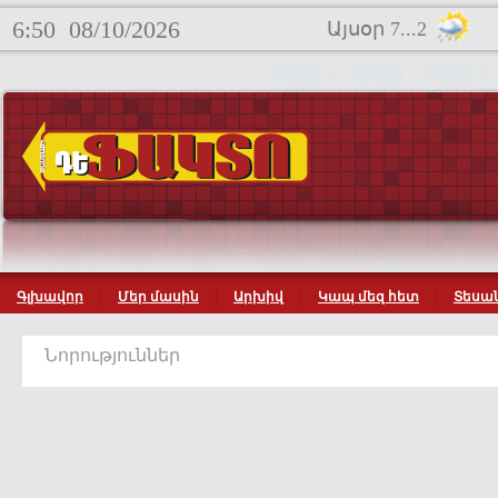
6:50
08/10/2026
Այսօր 7...2
Գլխավոր
Մեր մասին
Արխիվ
Կապ մեզ հետ
Տեսան
Նորություններ