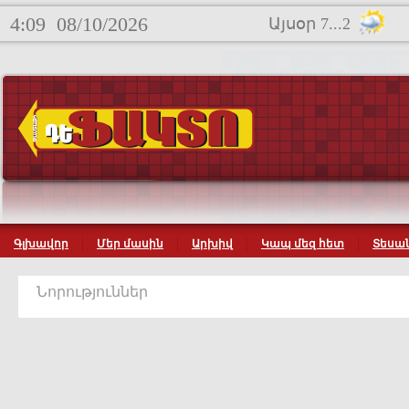
4:09
08/10/2026
Այսօր 7...2
Գլխավոր
Մեր մասին
Արխիվ
Կապ մեզ հետ
Տեսան
Նորություններ