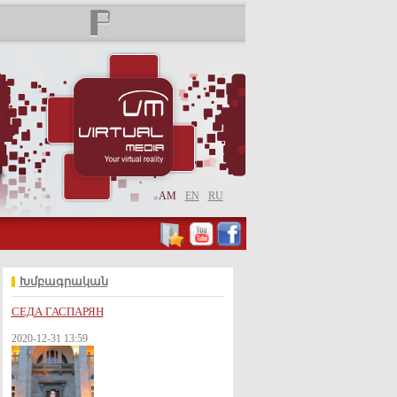
AM
EN
RU
Խմբագրական
СЕДА ГАСПАРЯН
2020-12-31 13:59