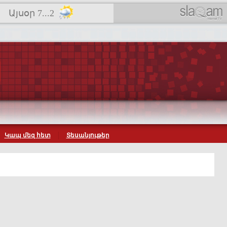
Այսօր 7...2
Կապ մեզ հետ
Տեսանյութեր