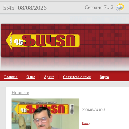
5:45
08/08/2026
Сегодня 7...2
Главная
О нас
Архив
Связатсья с нами
Видео
Новости
2020-08-04 09:51
Назад