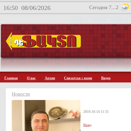
16:50
08/06/2026
Сегодня 7...2
Главная
О нас
Архив
Связатсья с нами
Видео
Новости
2019-10-14 11:55
Назад