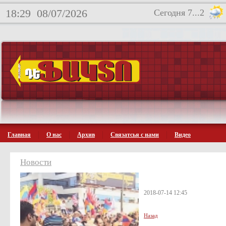
18:29
08/07/2026
Сегодня 7...2
Главная
О нас
Архив
Связатсья с нами
Видео
Новости
2018-07-14 12:45
Назад