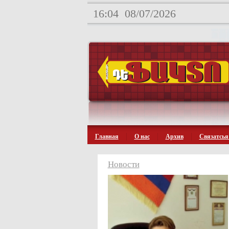
16:04
08/07/2026
Главная
О нас
Архив
Связатсья
Новости