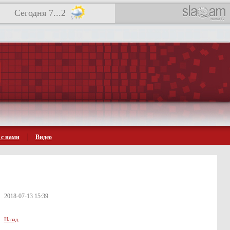
Сегодня 7...2
 с нами
Видео
2018-07-13 15:39
Назад