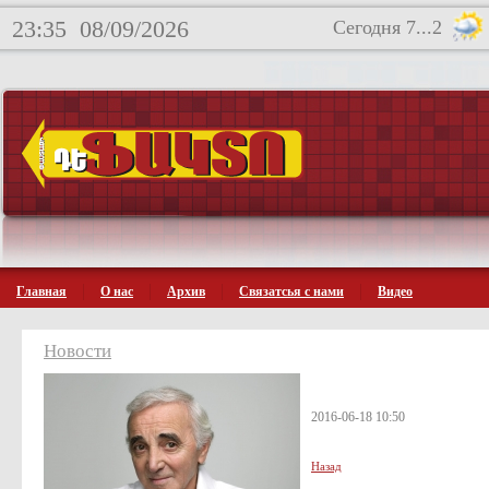
23:35
08/09/2026
Сегодня 7...2
Главная
О нас
Архив
Связатсья с нами
Видео
Новости
2016-06-18 10:50
Назад