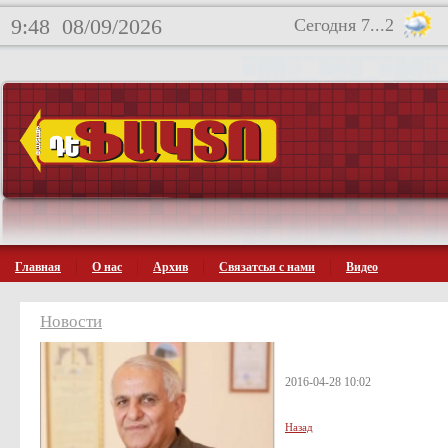
9:48
08/09/2026
Сегодня 7...2
Главная
О нас
Архив
Связатсья с нами
Видео
Новости
2016-04-28 10:02
Назад