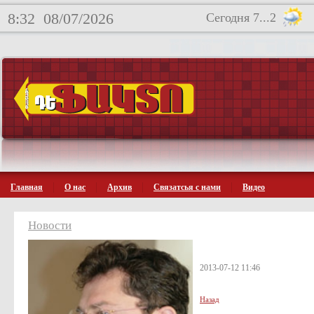
8:32
08/07/2026
Сегодня 7...2
Главная
О нас
Архив
Связатсья с нами
Видео
Новости
2013-07-12 11:46
Назад