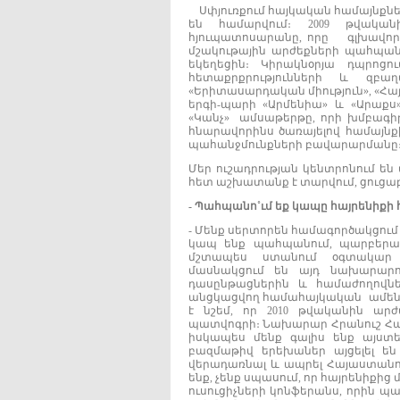
Սփյուռքում հայկական համայնքներ
են համարվում։ 2009 թվակա
հյուպատոսարանը, որը գլխավորո
մշակութային արժեքների պահպանմա
եկեղեցին։ Կիրակնօրյա դպրոցո
հետաքրքրությունների և զբա
«Երիտասարդական միություն», «Հայոց
երգի-պարի «Արմենիա» և «Արաքս
«Կանչ» ամսաթերթը, որի խմբագիրն 
հնարավորինս ծառայելով համայնք
պահանջմունքների բավարարմանը
Մեր ուշադրության կենտրոնում ե
հետ աշխատանք է տարվում, ցուցաբե
-
Պահպանո
˚
ւմ
եք
կապը
հայրենիքի
- Մենք սերտորեն համագործակցում
կապ ենք պահպանում, պարբերաբ
մշտապես ստանում օգտակար խո
մասնակցում են այդ նախարարո
դասընթացներին և համաժողովներ
անցկացվող համահայկական ամենա
է նշեմ, որ 2010 թվականին արժ
պատվոգրի։ Նախարար Հրանուշ Հակո
իսկապես մենք գալիս ենք այստե
բազմաթիվ երեխաներ այցելել են
վերադառնալ և ապրել Հայաստանում
ենք, չենք սպասում, որ հայրենիքից 
ուսուցիչների կոնֆերանս, որին 