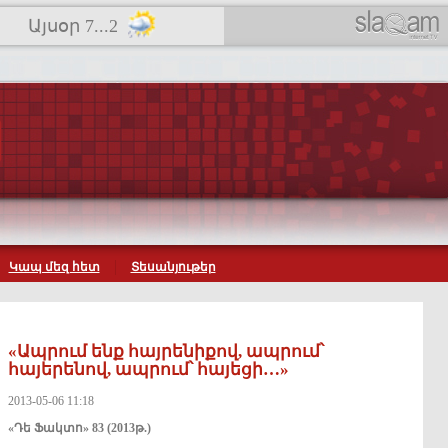
Այսօր 7...2
Կապ մեզ հետ
Տեսանյութեր
«Ապրում ենք հայրենիքով, ապրում՝
հայերենով, ապրում՝ հայեցի…»
2013-05-06 11:18
«Դե Ֆակտո» 83 (2013թ.)