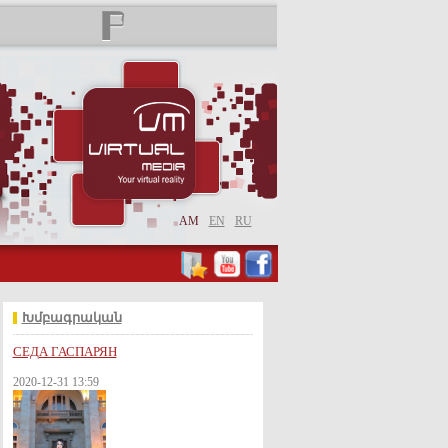
AM
EN
RU
Խմբագրական
СЕДА ГАСПАРЯН
2020-12-31 13:59