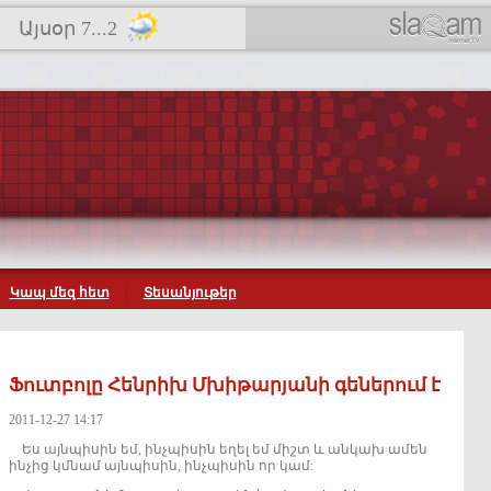
Այսօր 7...2
Կապ մեզ հետ
Տեսանյութեր
Ֆուտբոլը Հենրիխ Մխիթարյանի գեներում է
2011-12-27 14:17
Ես այնպիսին եմ, ինչպիսին եղել եմ միշտ և անկախ ամեն
ինչից կմնամ այնպիսին, ինչպիսին որ կամ: