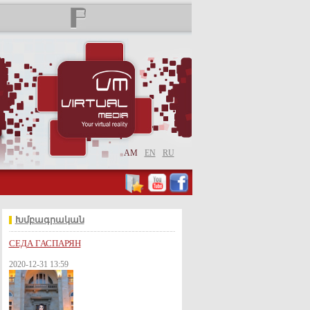
AM
EN
RU
Խմբագրական
СЕДА ГАСПАРЯН
2020-12-31 13:59