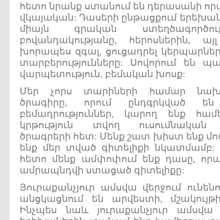
հետո նրանք ստանում են դերասանի ո
վկայական: Դասերի ընթացքում երեխան
միայն գրական ստեղծագործութ
բովանդակությանը, հերոսներին, ա
խորապես զգալ, ցուցադրել կերպարներ
տարբերությունները: Սովորում են 
վարպետություն, բեմական խոսք:
Մեր չորս տարիների համար նա
ծրագիրը, որում ընդգրկված ե
բեմադրություններ, կարող ենք հ
կրթություն տվող ուսումնական 
ծրագրերի հետ: Մենք շատ խիստ ենք մ
ենք մեր տված գիտելիքի նկատմամբ: 
հետո մենք ամփոփում ենք դասը, որ
ամրապնդվի ստացած գիտելիքը:
Յուրաքանչյուր ամսվա վերջում ունեն
անցկացնում են արվեստի, մշակույթ
Ինչպես նաև յուրաքանչյուր ամսվա 