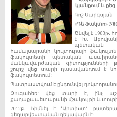
կյանքում
և
քեզ
Գոշ Սարգսյան
«Դե Ֆակտո» N8
Ծնվել է 1983թ. 
է Խ. Աբովյա
պետական 
համալսարանի կուլտուրայի ֆակուլտե
ֆակուլտետի պետական ասպիրան
մանկավարժական գիտությունների 
շուրջ վեց տարի դասավանդում է նույ
ֆակուլտետում:
Պատրաստվում է ընդունվել դոկտորանո
Զուգահեռ` վեց տարի է, ինչ ա
քաղաքապետարանի մշակույթի և տուրիզ
2012թ. հիմնել է ՙԱրտիստ՚ թատեր
գեղարվեստական ղեկավարն է: