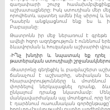
գաղափարի շուրջ համախմբվեցին
աշխատաքները: Իսկ ստուդիան մեր մեջ կ
որովհետև այստեղ ամեն ինչ սիրով և ն
Դասերն անցկացնում ենք ես և իմ
Բաբայանը:
Թատրոնն իր մեջ ներառում է գրեթե 
ավելի հզոր ազդեցություն է ունենում 
ձևավորման և հուզական աշխարհի վրա
-
Ի՞նչ
խնդիր
և
նպատակ
եք
դրել
թատերական
ստուդիայի
շրջանակներու
-Թատրոնը գեղեցիկ և բազմաշերտ աշխ
ճանաչում է աշխարհը, սեփական ես
հնարավորությունները և մոտենում
փորձելով ներկայացնել դրանք, ձևա
ընկալում դրանց նկատմամբ: Մեն
մանկավարժական այլ մոտեցում, որը ե
է դարձնում ուսումնական գործընթացը
հոգևոր-մշակութային բարձր արժեքներ