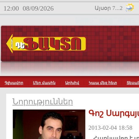
12:00
08/09/2026
Այսօր 7...2
Գլխավոր
Մեր մասին
Արխիվ
Կապ մեզ հետ
Տեսան
Նորություններ
Գոշ Սարգս
2013-02-04 18:58
Հարկավոր
է
տ