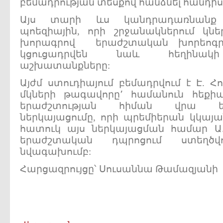
բեմադրության տեսքով հանձնել հանդի
Այս տարի ևս կանդրադառնանք 
պոեզիային, որի շրջանակներում կնե
խորագրով երաժշտական խորեոգրա
կցուցադրվեն նաև հեղինակի
աշխատանքները:
Այժմ ստուդիայում բեմադրվում է Է. Հո
մկների թագավորը՚ համանուն հեքիա
երաժշտության հիման վրա ե
ներկայացումը, որի պրեմիերան կկայա
հատուկ այս ներկայացման համար Ա
երաժշտական դպրոցում ստեղծ
նվագախումբ:
Հարցազրույցը՝ Սուսաննա Թամազյանի