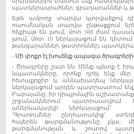
երեխաներին տանում ենք համերգասր
պատկերասրահներ, գրադարաններ և թ
Եթե ամբողջ տարվա կտրվածքով դ
ուսումնական տարվա ընթացքում երե
հեքիաթ են լսում, մոտ 500 ժամ դասա
լսում, մոտ 10 ներկայացում են դիտում
թանգարաններ, թատրոններ, պատկերա
-
Մի
փոքր
էլ
խոսենք
ապագա
ծրագրերի
- Ծրագրերը շատ են: Մենք պետք է իր
նպատակները, որոնք դրել ենք մեր
հետաքրքիր և աննախադեպ ներկայա
ներկայացում արդեն պատրաստում ենք:
Բաբայանը, իր դիպլոմային աշխատանք
շրջանակներում պատրաստվում 
աներևակայելի ներկայացում՝ Ֆ
ՙԳրառումներ ընդհատակից՚ ստեղծ
հայերեն թարգմանությունը չկա, 
թարգմանության և շուտով պատ