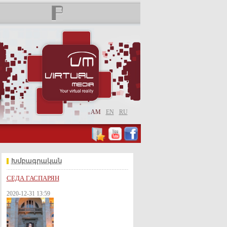
AM
EN
RU
Խմբագրական
СЕДА ГАСПАРЯН
2020-12-31 13:59