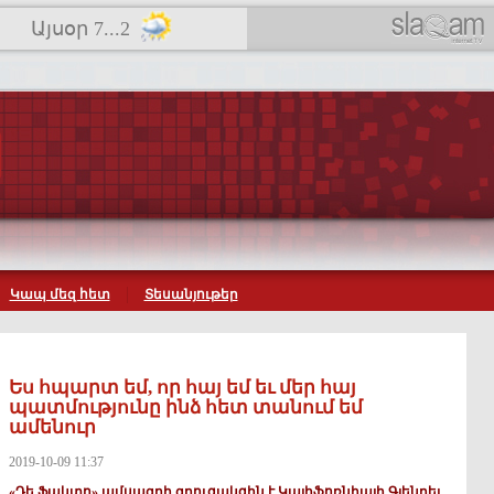
Այսօր 7...2
Կապ մեզ հետ
Տեսանյութեր
Ես հպարտ եմ, որ հայ եմ եւ մեր հայ
պատմությունը ինձ հետ տանում եմ
ամենուր
2019-10-09 11:37
«Դե Ֆակտո» ամսագրի զրուցակցին է Կալիֆոռնիայի Գլենդել