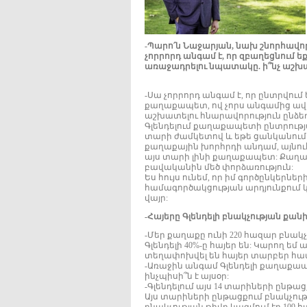
-Պարո՛ն Նաջարյան, նախ շնորհավոր
չորրորդ անգամ է, որ զբաղեցնում ե
առաջադրելու նպատակը. ի՞նչ աշխ
-Սա չորրորդ անգամ է, որ ընտրվում
քաղաքապետ, ով չորս անգամից ավե
աշխատելու հնարավորություն ընձեռ
Գլենդելում քաղաքապետի ընտրությ
տարի ժամկետով և եթե ցանկանում 
քաղաքային խորհրդի անդամ, այնուհ
այս տարի լինի քաղաքապետ: Քաղա
բավականին մեծ փորձառություն:
Ես հույս ունեմ, որ իմ գործընկեր
համագործակցության արդյունքում 
վայր:
-Հայերը Գլենդելի բնակչության քանի
-Մեր քաղաքը ունի 220 հազար բնակչ
Գլենդելի 40%-ը հայեր են: Կարող եմ
տեղափոխվել են հայեր տարբեր հա
-Առաջին անգամ Գլենդելի քաղաքապետ
ինչպիսի՞ն է այսօր:
-Գլենդելում այս 14 տարիների ընթա
Այս տարիների ընթացքում բնակչութ