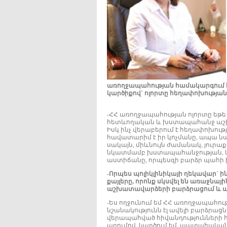
առողջապահության համակարգում հ
կարծիքով` ոլորտը հեղափոխության կ
-ՀՀ առողջապահության ոլորտը եթ
հետևողական և խստապահանջ աշխ
Իսկ ինչ վերաբերում է հեղափոխությ
հավատարիմ է իր կոչմանը, ապա նա
սակայն, միևնույն ժամանակ, յուրաք
նկատմամբ խստապահանջության, կ
աստիճանը, որպեսզի բարձր պահի ի
-Որպես պոլիկլինիկայի ղեկավար` ի
քայլերը, որոնք սկսվել են առաջնայի
աշխատավարձերի բարձրացում և այ
-Ես ողջունում եմ ՀՀ առողջապահո
նշանակությունն էլ ավելի բարձրացն
վերապահված հիվանդությունների հ
առումով, կարծում եմ, պատահական 