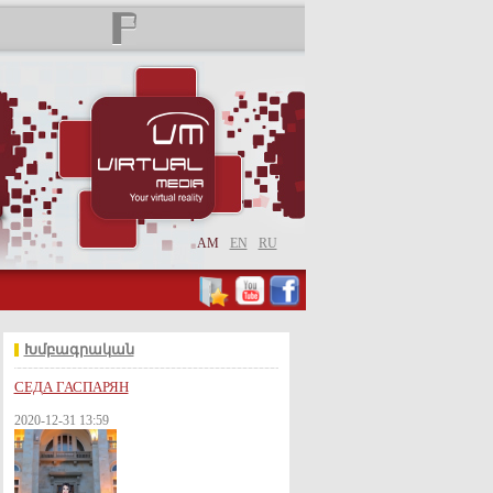
AM
EN
RU
Խմբագրական
СЕДА ГАСПАРЯН
2020-12-31 13:59