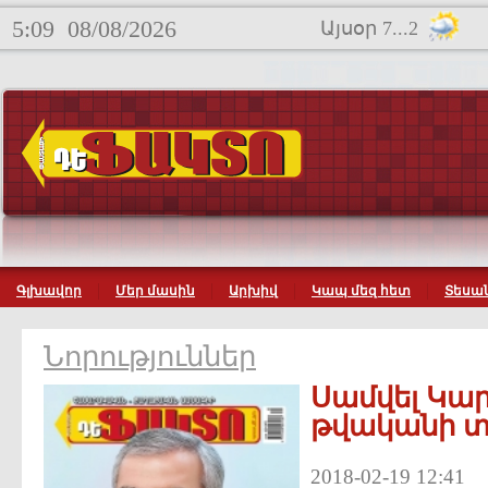
5:09
08/08/2026
Այսօր 7...2
Գլխավոր
Մեր մասին
Արխիվ
Կապ մեզ հետ
Տեսան
Նորություններ
Սամվել Կար
թվականի 
2018-02-19 12:41