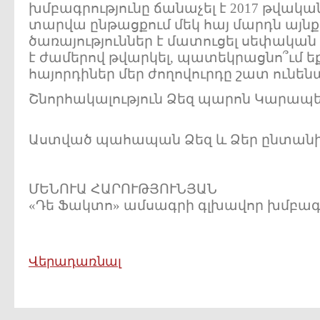
խմբագրությունը ճանաչել է 2017 թվակ
տարվա ընթացքում մեկ հայ մարդն այն
ծառայություններ է մատուցել սեփական 
է ժամերով թվարկել, պատեկրացնո՞ւմ եք
հայորդիներ մեր ժողովուրդը շատ ունենա
Շնորհակալություն Ձեզ պարոն Կարապե
Աստված պահապան Ձեզ և Ձեր ընտանիք
ՄԵՆՈՒԱ ՀԱՐՈՒԹՅՈՒՆՅԱՆ
«Դե Ֆակտո» ամսագրի գլխավոր խմբագ
Վերադառնալ