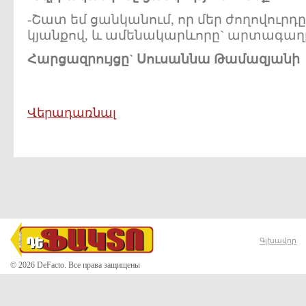
-Շատ եմ ցանկանում, որ մեր ժողովուր
կյանքով, և ամենակարևորը` արտագաղթ 
Հարցազրույցը` Սուսաննա Թամազյանի
Վերադառնալ
Գլխավոր
© 2026 DeFacto. Все права защищены