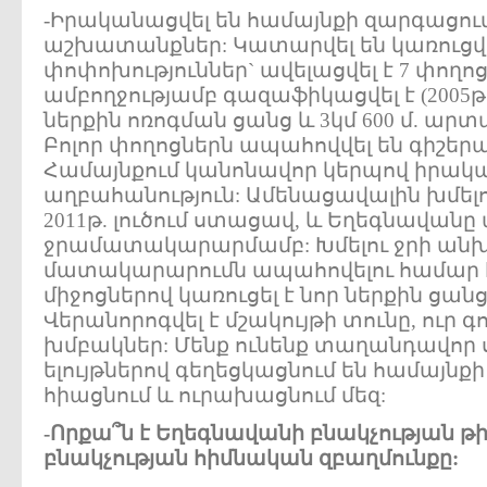
-Իրականացվել են համայնքի զարգացու
աշխատանքներ: Կատարվել են կառուց
փոփոխություններ` ավելացվել է 7 փողո
ամբողջությամբ գազաֆիկացվել է (2005թ.)
ներքին ոռոգման ցանց և 3կմ 600 մ. ա
Բոլոր փողոցներն ապահովվել են գիշերա
Համայնքում կանոնավոր կերպով իրակա
աղբահանություն: Ամենացավալին խմելու
2011թ. լուծում ստացավ, և Եղեգնավան
ջրամատակարարմամբ: Խմելու ջրի ա
մատակարարումն ապահովելու համար 
միջոցներով կառուցել է նոր ներքին ցանց
Վերանորոգվել է մշակույթի տունը, ուր 
խմբակներ: Մենք ունենք տաղանդավոր ս
ելույթներով գեղեցկացնում են համայնքի
հիացնում և ուրախացնում մեզ:
-Որքա՞ն է Եղեգնավանի բնակչության թիվ
բնակչության հիմնական զբաղմունքը: