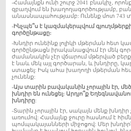
-Համայնքն ունի շուրջ 2041 բնակիչ, որո
զբաղվում են խաղողագործությամբ, բա
անասնապահությամբ: Ունենք մոտ 743 տ
-Ինչպե՞ս է կազմակերպվում գյուղմթերք
գործընթացը:
-Խնդիր ունեինք լոլիկի մթերման հետ կ
գործընթացն իրականացվում էր մեկ գոր
ժամանակին չէր վճարում մթերված բերքի
է նաև մեկ այլ գործարան, և խնդիրը, կար
ստացել: Իսկ ահա խաղողի մթերման հ
չունենք:
-Այս տարին բավականին չորային էր, մե
խնդիր են ունեցել: Արդյո՞ք Եղեգնավանո
խնդիրը
:
-Տարին չորային էր, սակայն մենք խնդիր 
առումով: Համայնք ջուրը հասնում է հ
պոմպակայանների միջոցով: Մեր խնդիրն 
համայնք է հասնում հողային հունով, ինչ