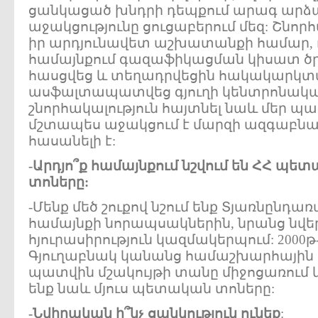
ցանկացած խնդրի դեպքում արագ արձա
աջակցությունը ցուցաբերում մեզ: Շնո
իր արդյունավետ աշխատանքի համար, ո
համայնքում գազաֆիկացման կիսատ ծ
հասցվեց և տեղադրվեցին հակակարկտա
ասֆալտապատվեց գյուղի կենտրոնական 
շնորհակալություն հայտնել նաև մեր պ
մշտապես աջակցում է մարզի ազգաբնակ
հասանելի է:
-Արդյո՞ք համայնքում նշվում են ՀՀ պե
տոները:
-Մենք մեծ շուքով նշում ենք Տյառնընդա
համայնքի նորապսակներին, նրանց նվեր
հյուրասիրություն կազմակերպում: 2000թ
Գյուղաբնակ կանանց համաշխարհային 
պատվին մշակույթի տանը միջոցառում կ
ենք նաև մյուս պետական տոները:
-Նվիրական ի՞նչ ցանկություն ունեք
: