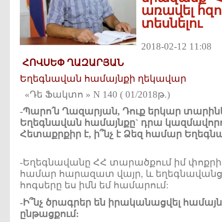
առավել հզո
տեսնելու
2018-02-12 11:08
ՀՈՎՍԵՓ ՂԱԶԱՐՅԱՆ
Եղեգնավան համայնքի ղեկավար
«Դե Ֆակտո » N 140 ( 01/2018թ.)
-Պարո՛ն Ղազարյան, Դուք երկար տարին
Եղեգնավան համայնքը` դրա կազմավորու
Հետաքրքիր է, ի՞նչ է Ձեզ համար Եղեգն
-Եղեգնավանը ՀՀ տարածքում իմ փոքրիկ
համար հարազատ վայր, և եղեգնավանցո
հոգսերը ես իմն եմ համարում:
-Ի՞նչ ծրագրեր են իրականացվել համայ
ընթացքում: