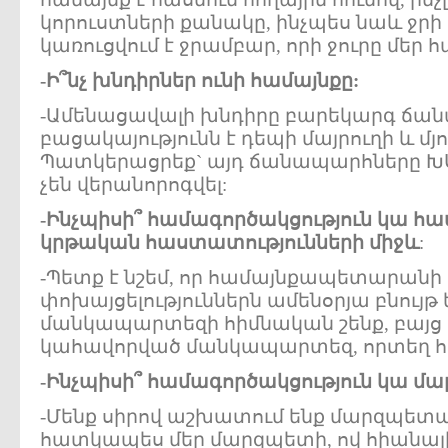
կորուստների քանակը, ինչպես նաև ջրի
կառուցվում է ջրամբար, որի ջուրը մեր հ
-Ի՞նչ խնդիրներ ունի համայնքը:
-Ամենացավալի խնդիրը բարեկարգ ճա
բացակայությունն է դեպի մայրուղի և մյ
Պատկերացրեք` այդ ճանապարհները ԽՍ
չեն վերանորոգվել:
-Ինչպիսի՞ համագործակցություն կա 
կրթական հաստատությունների միջև
:
-Պետք է նշեմ, որ համայնքապետարանի
փոխայցելություններն ամենօրյա բնույթ ե
մանկապարտեզի հիմնական շենք, բայց 
կահավորված մանկապարտեզ, որտեղ հաճե
-Ինչպիսի՞ համագործակցություն կա 
-Մենք սիրով աշխատում ենք մարզպետ
հատկապես մեր մարզպետի, ով հիանալի 