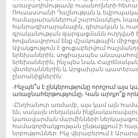
առաջադիմությամբ ուսանողների հետագ
Ռուսաստանի Դաշնության և եվրոպա
համալսարաններում շարունակելու նպա
հանրագիտարանային, գիտական և ուս
գրականության զարգացմանն ուղղված 
հովանավորում ենք մշակութային միջոց
Աջակցություն է ցուցաբերվում հաշմանդ
երեխաներին, սոցիալապես անապահով
երեխաներին, ինչպես նաև Հայրենակա
վետերաններին և Արցախյան պատերազ
ընտանիքներին:
-Ինչպե՞ս է ընկերությունը որոշում այս 
առաջնահերթությունը: Կան արդյո՞ք որ
-Ընդհանուր առմամբ, այս կամ այն համ
են, սակայն տեղական ինքնակառավար
կառավարման մարմինների ներկայացու
համագործակցության ընթացքում ի հայտ
նրբություններ: Ինչ վերաբերում է Արա