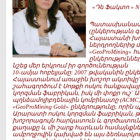
«Դե Ֆակտո » N 1
Պատասխանատվ
(ընկերության) 
Հայաստանի խո
ներդրողներից 
«GeoProMining»
ընկերություննե
նշեց մեր երկրում իր գործունեության
10-ամյա հոբելյանը: 2007 թվականին ընկե
Հայաստանում առաջին խոշոր ակտիվը` 
շահագործում է Սոթքի ոսկու հանքավայ
կորզման ֆաբրիկան, իսկ մի փոքր ուշ`
պղնձամոլիբդենային կոմբինատը (ACMC)
«GeoProMining Gold» ընկերությունը, որի
Արարատի ոսկու կորզման ֆաբրիկան, թ
խոշորագույն հարկատուն և գործատուն
քաղաքը և մի շարք հարևան համայնքներ,
ամբողջովին կախված են այս ձեռնարկու