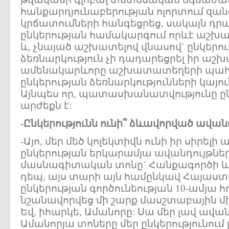
հանքարդյունաբերության ոլորտում զա
կրճատումների հանգեցրեց, սակայն դր
ընկերության համակարգում որևէ աշխա
և, չնայած աշխատելով վնասով` ընկերու
ձեռնարկություն չի դադարեցրել իր աշ
ամենակարևորը աշխատատեղերի պահ
ընկերության ձեռնարկությունների կայուն
Այնպես որ, պատասխանատվությունը ըն
արժեքն է:
-Ընկերությունն ունի՞ ձևավորված ավան
-Այո, մեր մեծ կոլեկտիվն ունի իր սիրելի
ընկերության երկարամյա ավանդույթների
մասնագիտական տոնը` Հանքագործի և 
դեպ, այս տարի այն համընկավ Հայաստ
ընկերության գործունեության 10-ամյա հ
նշանավորվեց մի շարք մասշտաբային մի
Եվ, իհարկե, Ամանորը: Սա մեր լավ ավան
Ամանորյա տոները մեր ընկերությունում լ