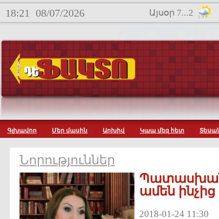
18:21
08/07/2026
Այսօր 7...2
Գլխավոր
Մեր մասին
Արխիվ
Կապ մեզ հետ
Տեսան
Նորություններ
Պատասխան
ամեն ինչից
2018-01-24 11:30