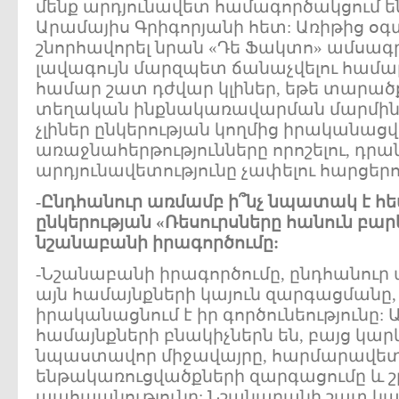
մենք արդյունավետ համագործակցում 
Արամայիս Գրիգորյանի հետ: Առիթից օգտ
շնորհավորել նրան «Դե Ֆակտո» ամսագ
լավագույն մարզպետ ճանաչվելու համար
համար շատ դժվար կլիներ, եթե տարա
տեղական ինքնակառավարման մարմինն
չլիներ ընկերության կողմից իրականաց
առաջնահերթությունները որոշելու, դրա
արդյունավետությունը չափելու հարցերո
-Ընդհանուր առմամբ ի՞նչ նպատակ է հ
ընկերության «Ռեսուրսները հանուն բար
նշանաբանի իրագործումը:
-Նշանաբանի իրագործումը, ընդհանուր 
այն համայնքների կայուն զարգացմանը, 
իրականացնում է իր գործունեությունը: 
համայնքների բնակիչներն են, բայց կար
նպաստավոր միջավայրը, հարմարավետո
ենթակառուցվածքների զարգացումը և 
պահպանությունը: Նշանաբանի շատ կա