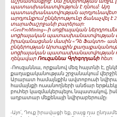
աշխատանքից: Սա ընկերության առջև լ
պատասխանատվություն է դնում: Այդ
պատասխանատվության արդյունավետ
արդյունքում ընկերությունը ճանաչվել է
տարածաշրջանի բարերար:
«GeoProMining»-ի սոցիալական ներդրու
սոցիալական պատասխանատվության 
իրականացման մասին «Դե Ֆակտո» ամս
ընկերության Արտաքին քաղաքականու
սոցիալական պատասխանատվության
ղեկավար
Ռուզաննա Գրիգորյանի
հետ:
-Ռուզաննա, որքանով մեզ հայտնի է, ըն
քաղաքականության շրջանակում վերջին
Արարատ համայնքին ավտոբուսի նվիրատ
համայնքի ուսանողների անճար երթևե
բուհեր կազմակերպելու նպատակով, ի
աղբատար մեքենայի նվիրաբերումը:
-Այո՛, Դուք իրավացի եք, բայց դա ընդամ