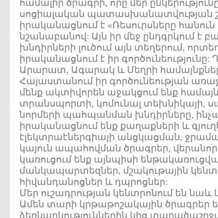
համալիր ծրագրի, որը մեր ընկերությու
սոցիալական պատասխանատվության շ
իրականացնում է «Ռեսուրսները հանուն
նշանաբանով: Այն իր մեջ ընդգրկում է 
խնդիրների լուծում այն տեղերում, որտեղ
իրականացնում է իր գործունեությունը: 
Արարատ, Ագարակ և Մեղրի համայնքնե
Հայաստանում իր գործունեության առա
մենք ակտիվորեն աջակցում ենք համայնք
տրանսպորտի, կոմունալ տեխնիկայի, 
նորմերի պահպանման խնդիրները, ինչ
իրականացնում ենք քաղաքների և գյու
էլեկտրաէներգիայի անցկացման, ջր
կայուն ապահովման ծրագրեր, վերանոր
կառուցում ենք այնպիսի ենթակառուցվա
մանկապարտեզներ, մշակութային կենտ
հիվանդանոցներ և դպրոցներ:
Մեր ուշադրության կենտրոնում են նաև
Ամեն տարի կրթաթոշակային ծրագրեր ե
ձեռնարկություններին կից տարածաշրջ