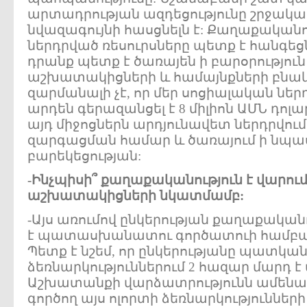
արտադրության ազդեցությունը շրջակա
նվազագույնի հասցնելն է: Քաղաքականութ
ներդրված ռեսուրսները պետք է հանգե
դրանք պետք է ծառայեն ի բարօրություն
աշխատակիցների և համայնքների բնակչ
զարմանալի չէ, որ մեր սոցիալական ներ
արդեն գերազանցել է 8 միլիոն ԱՄՆ դոլա
այդ միջոցներն արդյունավետ ներդրվում
զարգացման համար և ծառայում ի նպա
բարեկեցության:
-Ինչպիսի՞ քաղաքականություն է վարում 
աշխատակիցների նկատմամբ:
-Այս առումով ընկերության քաղաքական
է պատասխանատու գործատուի համբավ
Պետք է նշեմ, որ ընկերությանը պատկա
ձեռնարկություններում 2 հազար մարդ 
Աշխատանքի վարձատրությունն ամենաբա
գործող այս ոլորտի ձեռնարկություններ