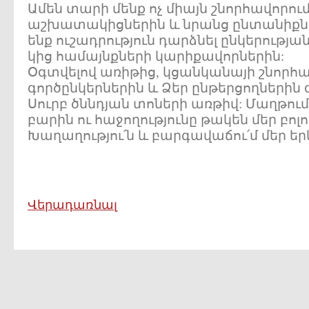
Ամեն տարի մենք ոչ միայն շնորհավորում
աշխատակիցներին և նրանց ընտանիքներ
ենք ուշադրություն դարձնել ընկերությա
կից համայնքների կարիքավորներին:
Օգտվելով առիթից, կցանկանայի շնորհավ
գործընկերներին և Ձեր ընթերցողներին
Սուրբ ծննդյան տոների առթիվ: Մաղթում 
բարին ու հաջողությունը թակեն մեր բոլո
Խաղաղությու՛ն և բարգավաճու՛մ մեր եր
Վերադառնալ