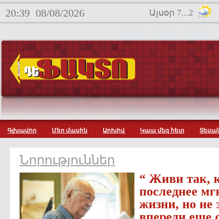
20:39
08/08/2026
Այսօր 7...2
Գլխավոր
Մեր մասին
Արխիվ
Կապ մեզ հետ
Տեսան
Նորություններ
“ Живи так, к
последнее мг
жизни, но не 
впереди еще 