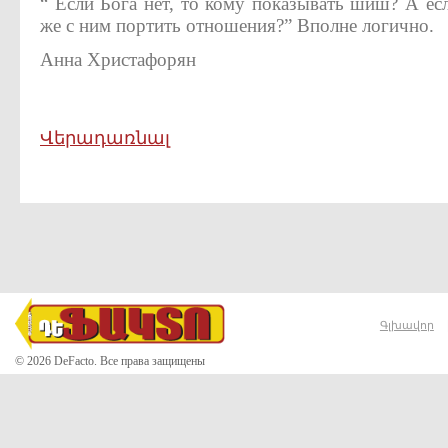
“ Если Бога нет, то кому показывать шиш? А есл
же с ним портить отношения?” Вполне логично.
Анна Христафорян
Վերադառնալ
Գլխավոր
© 2026 DeFacto. Все права защищены