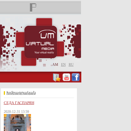
AM
EN
RU
Խմբագրական
СЕДА ГАСПАРЯН
2020-12-31 13:59