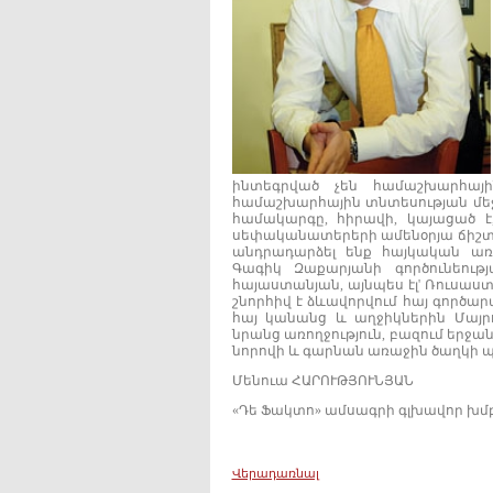
ինտեգրված չեն համաշխարհայ
համաշխարհային տնտեսության մեջ 
համակարգը, հիրավի, կայացած 
սեփականատերերի ամենօրյա ճիշտ 
անդրադարձել ենք հայկական առ
Գագիկ Զաքարյանի գործունեությ
հայաստանյան, այնպես էլ' Ռուսաս
շնորհիվ է ձևավորվում հայ գործա
հայ կանանց և աղջիկներին Մայրո
նրանց առողջություն, բազում երջ
նորովի և գարնան առաջին ծաղկի պ
Մենուա ՀԱՐՈՒԹՅՈՒՆՅԱՆ
«Դե Ֆակտո» ամսագրի գլխավոր խմ
Վերադառնալ