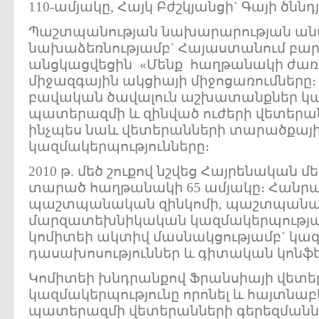
110-ամյակը, Հայկ Բժշկյանցի` Գայի ծննդ
Պաշտպանության նախարարության ան
նախաձեռնությամբ` Հայաստանում բա
անցկացվեցին «Մենք հաղթանակի ժառ
միջազգային ակցիայի միջոցառումները։
բավական ծավալուն աշխատանքներ կ
պատերազմի և զինված ուժերի վետերան
ինչպես նաև վետերանների տարածքայ
կազմակերպությունները։
2010 թ. մեծ շուքով նշվեց Հայրենական
տարած հաղթանակի 65 ամյակը։ Հանր
պաշտպանական զինկոմի, պաշտպան
մարզատեխնիկական կազմակերպությա
կոմիտեի ակտիվ մասնակցությամբ` կա
դասախոսություններ և գիտական կոնֆ
Կոմիտեի խնդրանքով Ֆրանսիայի վետե
կազմակերպությունը որոնել և հայտնաբեր
պատերազմի վետերանների գերեզմաննե