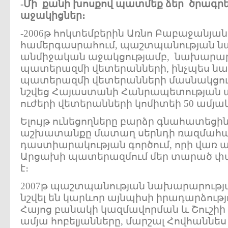
-
Մի
քանի
խոսքով
պատմեք
ձեր
ծրագր
աջակիցներ
։
-2006թ հոկտեմբերին Առնո Բաբաջանյա
համերգասրահում, պաշտպանության 
անմիջական աջակցությամբ, նախարարո
պատերազմի վետերանների, ինչպես ն
պատերազմի վետերանների մասնակցութ
նշվեց Հայաստանի Հանրապետության 
ուժերի վետերանների կոմիտեի 50 ամյակ
Ելույթ ունեցողները բարձր գնահատեց
աշխատանքը մատաղ սերնդի ռազմահ
դաստիարակության գործում, որի վառ ա
Արցախի պատերազմում մեր տարած փ
է։
2007թ պաշտպանության նախարարությ
նշվել են կարևոր այնպիսի իրադարձությո
Հայոց բանակի կազմավորման և Շուշի
ամյա հոբելյանները, մարշալ Հովհաննե