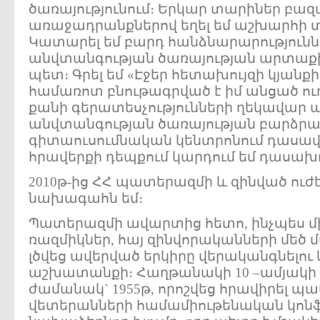
ծառայությունում։ Երկար տարիներ բա
առաջադրանքներով եղել եմ աշխարհի տ
Կատարել եմ բարդ հանձնարարություններ
անվտանգության ծառայության արտաք
պետ։ Գրել եմ «Էջեր հետախույզի կյանքի
համառոտ բնութագրված է իմ անցած ուղ
քանի գերատեսչությունների ղեկավար 
անվտանգության ծառայության բարձրա
գիտաուսումնական կենտրոնում դասավա
հրավերքի դեպքում կարդում եմ դասախո
2010թ-ից ՀՀ պատերազմի և զինված ուժ
նախագահն եմ։
Պատերազմի ավարտից հետո, ինչպես մի
ռազմիկներ, հայ զինվորականների մեծ 
լծվեց ավերված երկիրը վերականգնելու
աշխատանքի։ Հաղթանակի 10 –ամյակ
ժամանակ` 1955թ, որոշվեց հրավիրել պ
վետերանների համամիութենական կոնֆ