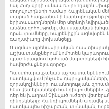
հայ ժողովրդի ու նաև Խորհրդային Միութ
ժողովուրդների համար Հայրենական մ
տարած հաղթանակի կարևորությունը բ
երիտասարդներին մեր սերնդի նվիրվածո
անձնազոհությունը, մասսայական խիզ
դրսևորումները, հայրենիքին ազնվորեն և
գաղափարը փոխանցելը։
Ռազմահայրենասիրական դաստիարակ
աշխատանքներում կոմիտեն կարևորում
պատերազմում զոհված մարտիկների հ
հավերժացնելու գործը։
Դաստիարակչական աշխատանքներում մ
հատկացվում ինչպես դպրոցականների, 
զորակոչիկների, ուսանողության, զոր
հետ վետերանների հանդիպումներին։ Այ
դեր են խաղում Զինված ուժերի վետերա
զինղեկները։ Հանդիպումներն առավել 
հատկապես հիշարժան, տոնական, հոբ