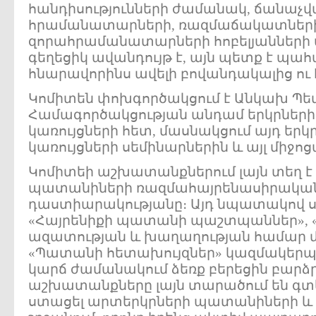
հանդիսությունների ժամանակ, ճանաչ
հրամանատարների, ռազմաճակատներ
զորահրամանատարների հոբելյանների ա
գեղեցիկ ավանդույթ է, այն պետք է պահ
հնարավորինս ավելի բովանդակալից ու 
Կոմիտեն փոխգործակցում է Անկախ Պետ
Համագործակցության անդամ երկրնե
կառույցների հետ, մասնակցում այդ երկ
կառույցների սեմինարներին և այլ միջոց
Կոմիտեի աշխատանքներում լայն տեղ է
պատանիների ռազմահայրենասիրակա
դաստիարակությանը։ Այդ նպատակով 
«Հայրենիքի պատանի պաշտպաններ», 
ազատության և խաղաղության համար մ
«Պատանի հետախույզներ» կազմակերպու
կարճ ժամանակում ձեռք բերեցին բարձր 
աշխատանքները լայն տարածում են գտ
ստացել արտերկրների պատանիների և