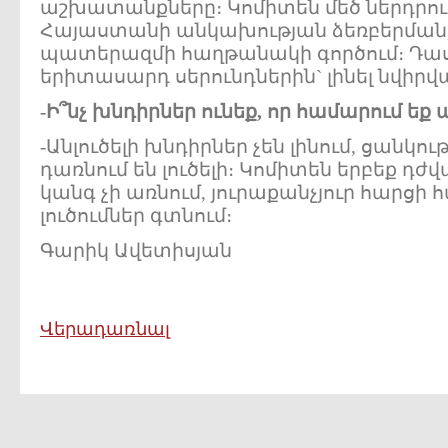
աշխատանքները։ Կոմիտեն մեծ ներդրում 
Հայաստանի անկախության ձեռբերման
պատերազմի հաղթանակի գործում։ Դաս
երիտասարդ սերունդներին` լինել նվիրվ
-
Ի՞նչ
խնդիրներ
ունեք
,
որ
համարում
եք
ա
-Անլուծելի խնդիրներ չեն լինում, ցանկո
դառնում են լուծելի։ Կոմիտեն երբեք դժ
կանգ չի առնում, յուրաքանչյուր հարցի
լուծումներ գտնում։
Գարիկ Ավետիսյան
Վերադառնալ