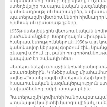
նախաձեռնող խումբ, որը պետք է մշակե
ստեղծվելիք հասարակական կազմակեր
կանոնադրության նախագիծը, նախա
պատերազմի վետերանների հիմնադիր 
հիմնական փաստաթղթերը։
1955թ ստեղծվեցին վետերանական կոմի
բաժանմունքներ Խորհրդային Միության 
հանրապետություններում։ 1956թ այդ կ
կանոնավոր կերպով գործում էին, նրանց
գնալով աճում էր, քանի որ գործունեութ
կապված էր բանակի հետ։
Վետերանների առաջին կոնֆերանսը տեղ
սեպտեմբերին։ Կոնֆերանսը միահամուռ
տվեց «Պատերազմի վետերանների կոմ
հասարակական կազմակերպություն ստե
նախաձեռնող խմբի առաջարկին։
Պատերազմի կոմիտեի հանրապետական
ստանալով կոմիտեի կարգավիճակ, ամե