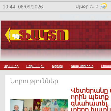
10:44
08/09/2026
Այսօր 7...2
Գլխավոր
Մեր մասին
Արխիվ
Կապ մեզ հետ
Տեսան
Նորություններ
Վետերանը մ
որին պետք 
գնահատել, 
տեղը հատկ