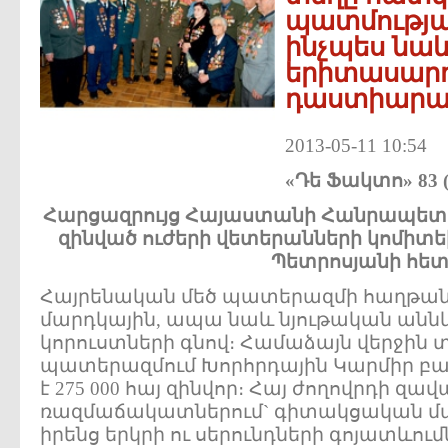
պատմությա
ինչպես նա
երիտասարդ
դաստիարակ
2013-05-11 10:54
«Դե Ֆակտո» 83 (
Հարցազրույց
Հայաստանի
Հանրապետո
զինված
ուժերի
վետերանների
կոմիտե
Պետրոսյանի
հե
Հայրենական մեծ պատերազմի հաղթան
մարդկային, ապա նաև նյութական անն
կորուստների գնով։ Համաձայն վերջին տ
պատերազմում Խորհրդային Կարմիր բան
է 275 000 հայ զինվոր։ Հայ ժողովրդի զա
ռազմաճակատներում` գիտակցական մ
իրենց երկրի ու սերունդների գոյատևում