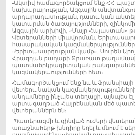
-Ակտիվ համագործակցում ենք ՀՀ պաշ
նախարարության, Ազգային անվտանգու
արդարադատության, դատական ակտե
կատարման ծառայությունների, զինկոմ
Ազգային արխիվի, «Մայր Հայաստան» 
Վետերանների միավորման, Երիտասա
հասարակական կազմակերպությունների
«Երիտասարդության կամք», Սուրեն Ա
Հրազդան քաղաքի Ջրառատ թաղամաս
պատմաերկրագիտական թանգարանների
կազմակերպությունների հետ։
Համագործակցում ենք նաև Ֆրանսիայի 
վետերանական կազմակերպությունների 
անդամները ինչպես տեղացի, այնպես է
արտագաղթած Հայրենական մեծ պատե
վետերաններն են։
Պատերազմի և զինված ուժերի վետերա
առաջնահերթ խնդիրը եղել և մնում է սե
ռազմահայրենասիրական դաստիարակո