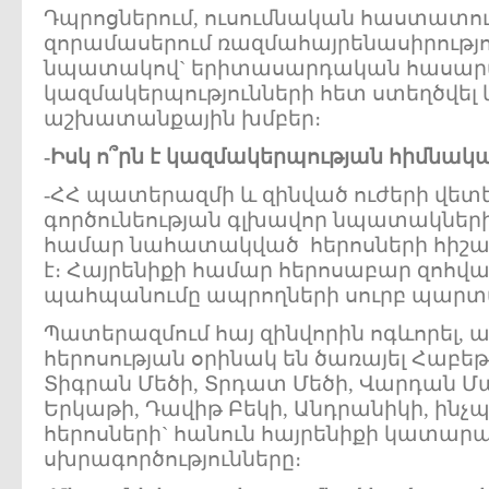
Դպրոցներում, ուսումնական հաստատութ
զորամասերում ռազմահայրենասիրությ
նպատակով` երիտասարդական հասա
կազմակերպությունների հետ ստեղծվել և
աշխատանքային խմբեր։
-
Իսկ
ո՞րն
է
կազմակերպության
հիմնակ
-ՀՀ պատերազմի և զինված ուժերի վետ
գործունեության գլխավոր նպատակների
համար նահատակված հերոսների հիշա
է։ Հայրենիքի համար հերոսաբար զոհվ
պահպանումը ապրողների սուրբ պարտակ
Պատերազմում հայ զինվորին ոգևորել, ա
հերոսության օրինակ են ծառայել Հաբեթ
Տիգրան Մեծի, Տրդատ Մեծի, Վարդան Մ
Երկաթի, Դավիթ Բեկի, Անդրանիկի, ինչ
հերոսների` հանուն հայրենիքի կատար
սխրագործությունները։