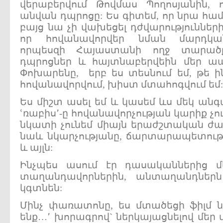
վերաբերվում Թովմաս Պողոսյանին,
անվան դպրոցը: Ես գիտեմ, որ նրա համ
բայց նա չի վախեցել դժվարությունների
որ հովանավորվեր նման մարդկանց
որպեսզի Հայաստանի ողջ տարածք
դպրոցներ և հայտնաբերվեին մեր ապ
Փոխարենը, երբ ես տեսնում եմ, թե 
հովանավորվում, խիստ մտահոգվում եմ:
Ես միշտ ասել եմ և կասեմ ևս մեկ անգ
ՙռաբիս՚-ը հովանավորչության կարիք չու
նկատի չունեմ միայն երաժշտական ժան
նաև նկարչությանը, ճարտարապետութ
և այլն:
Ինչպես ասում էր դասականներից 
տաղանդավորներին, անտաղանդներ
կգտնեն:
Մինչ փառատոնը, ես մտածեցի ֆիլմ 
ենք…՚ խորագրով` ներկայացնելով մեր մ