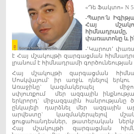
«Դե Ֆակտո» N 5
-
Պարո´
ն
Իգիթյ
Հայ
մշա
հիմնադրամը
փառատոնը
և
ի
-ՙԿարոտ՚ փառ
է Հայ մշակույթի զարգացման հիմնադր
լրանում է հիմնադրամի գործունեության
Հայ մշակույթի զարգացման հիմն
Մոսկվայում` իր առջև դնելով երկո
Առաջինը` կազմակերպել միջոցա
սփյուռքում մեր ազգային ինքնու
երկրորդ` միջազգային հանրությանը 
ընկալելի դարձնել մեր ազգային ար
արվեստը` կազմակերպելով մշակո
ցուցահանդեսներ, թատերական ներկա
Հայ մշակույթի զարգացման հիմ