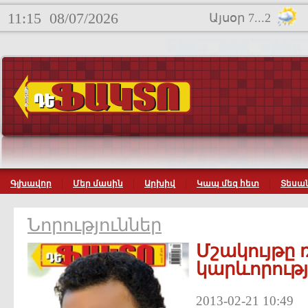
11:15
08/07/2026
Այսօր 7...2
Գլխավոր
Մեր մասին
Արխիվ
Կապ մեզ հետ
Տեսան
Նորություններ
Մշակույթը
կարևորությ
2013-02-21 10:49