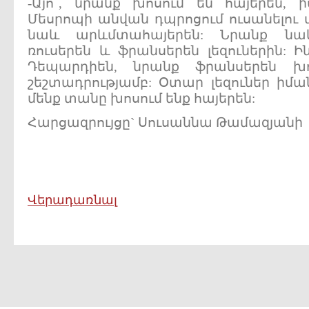
-Այո՜, նրանք խոսում են հայերեն, 
Մեսրոպի անվան դպրոցում ուսանելու 
նաև արևմտահայերեն: Նրանք ն
ռուսերեն և ֆրանսերեն լեզուներին: 
Դեպարդիեն, նրանք ֆրանսերեն խ
շեշտադրությամբ: Օտար լեզուներ իմա
մենք տանը խոսում ենք հայերեն:
Հարցազրույցը` Սուսաննա Թամազյանի
Վերադառնալ