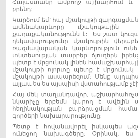
Հայաստանը ամբողջ աշխարհում և 
բրենդ:
Կարծում եմ` հայ մշակույթի զարգացմ
ամենակարևորը մշակութային
քաղաքականությունն է: Ես շատ կուզ
ղեկավարությունը մշակույթին վերա
ռազմավարական կարևորություն ունե
տնտեսության տարբեր ճյուղերն իրե
պետք է մրցունակ լինեն համաշխարհային
մշակույթի ոլորտը պետք է մրցունակ
մշակույթի ասպարեզում: Մենք այդպիս
այլապես ես այսպիսի վստահությամբ չէի
Հայ մեկ տաղանդավոր, աշխարհահռչ
նկարիչը երբեմն կարող է ավելին 
հեղինակության բարձրացման հա
գործերի նախարարությունը:
Պետք է հովանավորել իսկապես ազգա
ունեցող նախագծերը: Օրինակ, ես