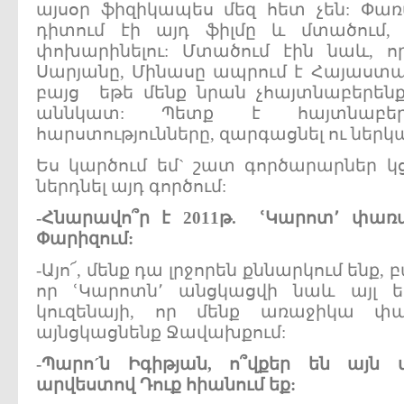
այսօր ֆիզիկապես մեզ հետ չեն: Փա
դիտում էի այդ ֆիլմը և մտածում,
փոխարինելու: Մտածում էին նաև, 
Սարյանը, Մինասը ապրում է Հայաստանի
բայց եթե մենք նրան չհայտնաբերենք
աննկատ: Պետք է հայտնաբեր
հարստությունները, զարգացնել ու ներ
Ես կարծում եմ` շատ գործարարներ 
ներդնել այդ գործում:
-
Հնարավո՞ր
է 2011
թ.
ՙԿարոտ՚
փառ
Փարիզում:
-Այո՜, մենք դա լրջորեն քննարկում ենք,
որ ՙԿարոտն՚ անցկացվի նաև այլ 
կուզենայի, որ մենք առաջիկա փ
այնցկացնենք Ջավախքում:
-
Պարո´
ն
Իգիթյան,
ո՞վքեր
են
այն
արվեստով
Դուք
հիանում
եք: