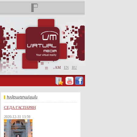
AM
EN
RU
Խմբագրական
СЕДА ГАСПАРЯН
2020-12-31 13:59