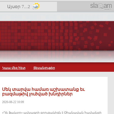
Այսօր 7...2
Կապ մեզ հետ
Տեսանյութեր
Մեկ տարվա համառ աշխատանք եւ
բազմաթիվ լուծված խնդիրներ
2020-08-22 10:09
«Դե Ֆակտո» ամսագրի զրուցակիցն է Օհանավան համայնքի