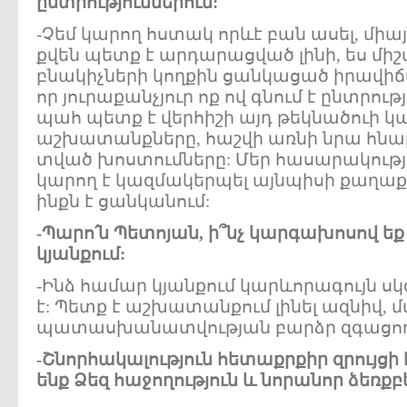
ընտրություններում:
-Չեմ կարող հստակ որևէ բան ասել, միայ
քվեն պետք է արդարացված լինի, ես միշ
բնակիչների կողքին ցանկացած իրավիճա
որ յուրաքանչյուր ոք ով գնում է ընտրու
պահ պետք է վերհիշի այդ թեկնածուի
աշխատանքները, հաշվի առնի նրա հնար
տված խոստումները: Մեր հասարակութ
կարող է կազմակերպել այնպիսի քաղաք
ինքն է ցանկանում:
-Պարո՛ն Պետոյան, ի՞նչ կարգախոսով ե
կյանքում:
-Ինձ համար կյանքում կարևորագույն սկ
է: Պետք է աշխատանքում լինել ազնիվ, 
պատասխանատվության բարձր զգացողո
-Շնորհակալություն հետաքրքիր զրույցի
ենք Ձեզ հաջողություն և նորանոր ձեռքբ