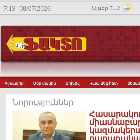
7:19
08/07/2026
Այսօր 7...2
Գլխավոր
Մեր մասին
Արխիվ
Կապ մեզ հետ
Տեսան
Նորություններ
Հասարակու
միասնաբար
կազմակերպ
քաղաքական