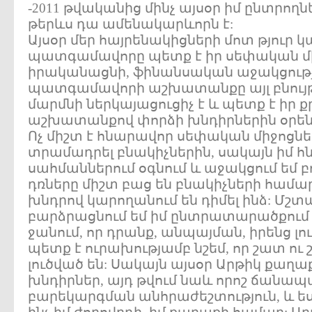
-2011 թվականից մինչ այսօր իմ ընտրողնե
թերևս դա ամենակարևորն է:
Այսօր մեր հայրենակիցների մոտ թյուր կ
պատգամավորը պետք է իր սեփական մի
իրականացնի, ֆինանսական աջակցությո
պատգամավորի աշխատանքը այլ բնույթ 
մարմնի ներկայացուցիչ է և պետք է իր
աշխատանքով փորձի խնդիրներին օրենս
Ոչ միշտ է հնարավոր սեփական միջոցներ
տրամադրել բնակիչներին, սակայն իմ հ
սահմաններում օգնում և աջակցում եմ բ
դռները միշտ բաց են բնակիչների համ
խնդրով կարողանում են դիմել ինձ: Մշտ
բարձրացնում եմ իմ ընտրատարածքում
ջանում, որ դրանք, անպայման, իրենց լո
պետք է ուրախությամբ նշեմ, որ շատ ու
լուծված են: Սակայն այսօր Արթիկ քաղաք
խնդիրներ, այդ թվում նաև որոշ ճանապ
բարեկարգման անհրաժեշտություն, և ե