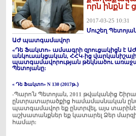
որն ինքն է
2017-03-25 10:31
Մուշեղ Պետոյա
ԱԺ պատգամավոր
«Դե Ֆակտո» ամսագրի զրուցակիցն է 
անկուսակցական, ՀՀԿ-ից վարկանիշայ
պատգամավորության թեկնածու առաջա
Պետոյանը:
.)
« Դե Ֆակտո» N 130 (2017թ
-Պարո՛ն Պետոյան, 2011 թվականից Շիրա
ընտրատարածքից համամասնական ըն
պատգամավոր եք ընտրվել, այս տարիներ
աշխատանքներ եք կատարել Ձեր մարզի,
համար: