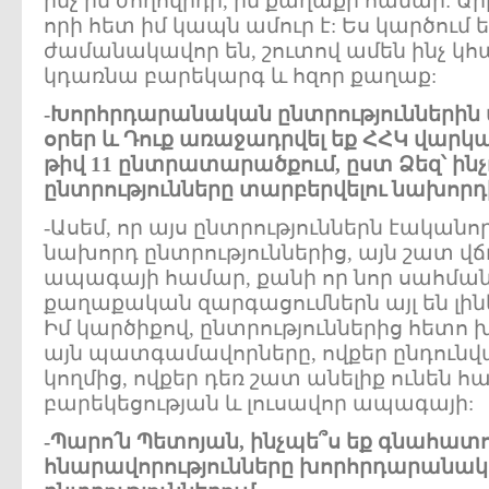
ինչ իմ ժողովրդի, իմ քաղաքի համար: Ա
որի հետ իմ կապն ամուր է: Ես կարծում ե
ժամանակավոր են, շուտով ամեն ինչ կհ
կդառնա բարեկարգ և հզոր քաղաք:
-Խորհրդարանական ընտրություններին 
օրեր և Դուք առաջադրվել եք ՀՀԿ վարկ
թիվ 11 ընտրատարածքում, ըստ Ձեզ՝ ինչո
ընտրությունները տարբերվելու նախորդ
-Ասեմ, որ այս ընտրություններն էականո
նախորդ ընտրություններից, այն շատ վճռո
ապագայի համար, քանի որ նոր սահմա
քաղաքական զարգացումներն այլ են լինե
Իմ կարծիքով, ընտրություններից հետո
այն պատգամավորները, ովքեր ընդունվա
կողմից, ովքեր դեռ շատ անելիք ունեն հ
բարեկեցության և լուսավոր ապագայի:
-Պարո՛ն Պետոյան, ինչպե՞ս եք գնահատո
հնարավորությունները խորհրդարանա