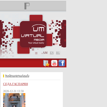
AM
EN
RU
Խմբագրական
СЕДА ГАСПАРЯН
2020-12-31 13:59