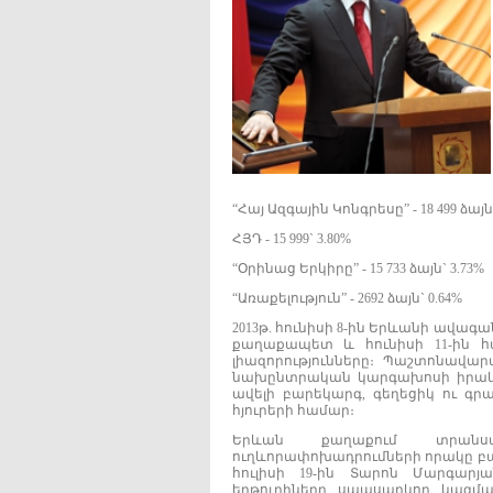
“Հայ Ազգային Կոնգրեսը” - 18 499 ձայն,
ՀՅԴ - 15 999` 3.80%
“Օրինաց Երկիրը” - 15 733 ձայն` 3.73%
“Առաքելություն” - 2692 ձայն` 0.64%
2013թ. հունիսի 8-ին Երևանի ավա
քաղաքապետ և հունիսի 11-ին 
լիազորությունները։ Պաշտոնավա
նախընտրական կարգախոսի իրական
ավելի բարեկարգ, գեղեցիկ ու գրա
հյուրերի համար։
Երևան քաղաքում տրանսպ
ուղևորափոխադրումների որակը բ
հուլիսի 19-ին Տարոն Մարգարյ
երթուղիները սպասարկող կազմա