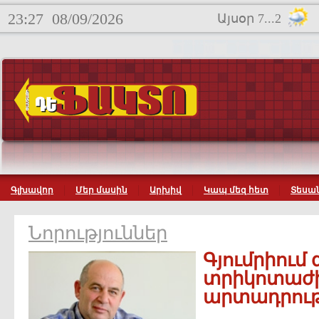
23:27
08/09/2026
Այսօր 7...2
Գլխավոր
Մեր մասին
Արխիվ
Կապ մեզ հետ
Տեսան
Նորություններ
Գյումրիում
տրիկոտաժ
արտադրութ