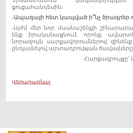
Չինաստանում կազմակերպվ
ցուցահանդեսին։
-
Ապագայի
հետ
կապված
ի՞նչ
ծրագրեր
-Այժմ մեր նոր մասնաշենքի շինարա
ենք իրականացնում, որոնք ավարտ
նորագույն սարքավորումներով զինե
ընդլայնելով արտադրության ծավալները
Հարցազրույցը՝
Վերադառնալ