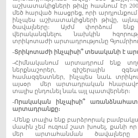
աշխատակիցների թիվը հասնում էր 200
մեծ հարված հասցրեց, որի արդյունքու
ինչպես աշխատակիցների թիվը, այնպ
ծավալները։ Այժմ փորձում ենք 
վերականգնելու նախկին հզորությ
տրիկոտաժի արտադրությունը Գյումրիու
-
Տրիկոտաժի
ինչպիսի՞
տեսականի
է
ար
-Հիմնականում արտադրում ենք տ
ներքնաշորեր, գիշերային զգե
համազգեստներ, ինչպես նաև տրիկո
այսօր մեր արտադրական հնարավորու
տալիս ընդունել նաև այլ պատվերներ։
-
Որակական
ինչպիսի՞
առանձնահատկ
արտադրանքը
։
-Մենք տալիս ենք բարձրորակ բամբակ
մասին չեմ ուզում շատ խոսել, քանի որ
մեր արտահանման ծավալները