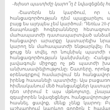
-
Խիստ
պատիժը
կարո՞ղ
է
նվազեցնել
հ
-Շատերն են կարծում, որ պ
հանցագործության դեմ պայքարելու ա
բայց ես այդպես չեմ կարծում։ Դեռևս 20
ճապոնացի հոգեբանները հետազոտո
մահապատժի դատապարտված անձանց 
հանցավոր արարքը կատարելիս նրա
կարող են մահապատժի ենթարկվել։ Ուս
ցույց են տվել, որ նույնիսկ պատժի
հանցագործության կանխմանը։ Հանց
լավագույն միջոցը ոչ թե պատժի խս
անխուսափելիությունը։ Շատերը, որոն
օրենսգրքով համարվում են հանցավոր,
իրենց հասանելի պատիժը։ Այս բացառու
հիմնականում մեծ հանցանքներ կատարա
դեռ տիրում է այս մթնոլոտը, չնայա
զգալիորեն նվազեցնելու հանցավորությո
հասնել, ցավոք, մենք չենք կարող։ 
աշխարհում կարևոր գործոն է համ