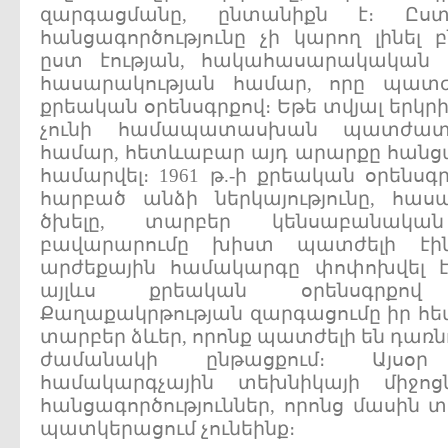
զարգացմանը, ընտանիքն է։ Ըս
հանցագործությունը չի կարող լինել 
ըստ էության, հակահասարակական 
հասարակության համար, որը պատժ
քրեական օրենսգրքով։ Եթե տվյալ երկր
չունի համապատասխան պատժատ
համար, հետևաբար այդ արարքը հանցագ
համարվել։ 1961 թ.-ի քրեական օրենսգր
հարբած անձի ներկայությունը, հաս
ծխելը, տարբեր կենսաբանական
բավարարումը խիստ պատժելի էին
արժեքային համակարգը փոփոխվել է
այլևս քրեական օրենսգրքով
Քաղաքակրթության զարգացումը իր հետ
տարբեր ձևեր, որոնք պատժելի են դառն
ժամանակի ընթացքում։ Այսօր 
համակարգչային տեխնիկայի միջոց
հանցագործություններ, որոնց մասին
պատկերացում չունեինք։