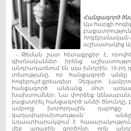
Հանցագործ
ծնվ
Այս հարցի հոգ
բացատրություն
հոգեբանական
աշխատակից Ար
- Թեման շատ հետաքրքիր է, որովհ
գիտնականներ իրենց աշխատությո
անդրադառնում են այս խնդրին։ 18-րդ դ
տեսությանը, որ հանցագործ անձը
հոգեբույժ-քրեագետ Չեզարո Լամբր
հանցագործ անձանց մոտ առկա 
խախտումներ։ Նա փորձեց կենսաբանա
բացատրել հանցագործ անձի ծնունդը, 
ամբողջ խորհրդային դպրոցը։
գաղափարախոսության` ան
ևդաստիարակվում է հասարակություն
մեջ առաջին գործոնը, որն անդ