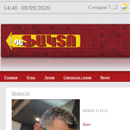
14:40
08/09/2026
Сегодня 7...2
Главная
О нас
Архив
Связатсья с нами
Видео
Новости
2018-07-13 15:12
Назад