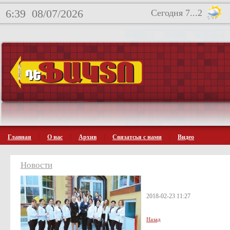
6:39
08/07/2026
Сегодня 7...2
Главная
О нас
Архив
Связатсья с нами
Видео
Новости
2018-02-23 11:27
Назад