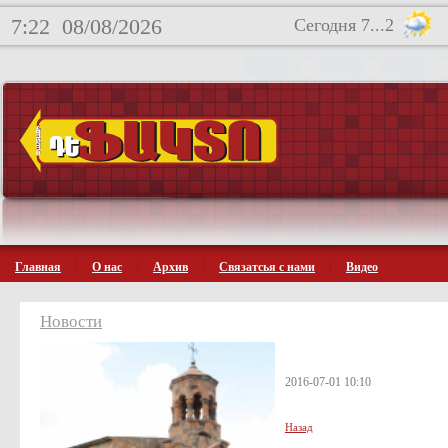
7:22
08/08/2026
Сегодня 7...2
Главная
О нас
Архив
Связатсья с нами
Видео
Новости
2016-07-01 10:10
Назад