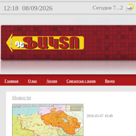
12:18
08/09/2026
Сегодня 7...2
Главная
О нас
Архив
Связатсья с нами
Видео
Новости
2016-05-07 10:49