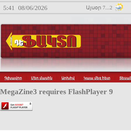
5:41
08/06/2026
Այսօր 7...2
Գլխավոր
Մեր մասին
Արխիվ
Կապ մեզ հետ
Տեսան
MegaZine3 requires FlashPlayer 9