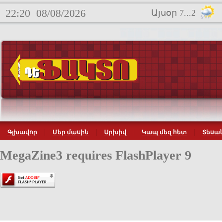
22:20
08/08/2026
Այսօր 7...2
Գլխավոր
Մեր մասին
Արխիվ
Կապ մեզ հետ
Տեսան
MegaZine3 requires FlashPlayer 9