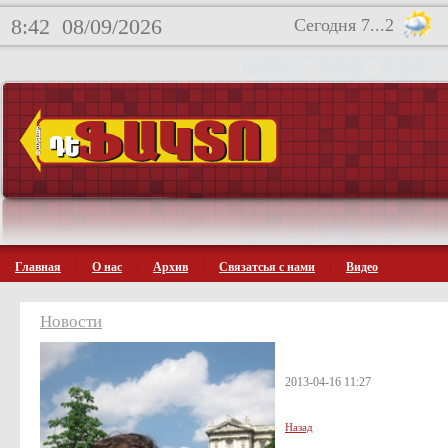
8:42
08/09/2026
Сегодня 7...2
Главная
О нас
Архив
Связатсья с нами
Видео
Новости
2013-04-16 11:27
Назад