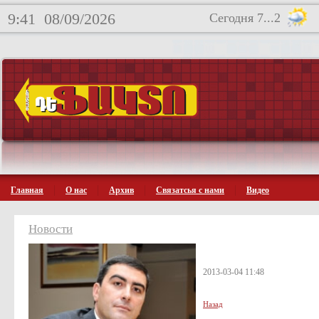
9:41
08/09/2026
Сегодня 7...2
Главная
О нас
Архив
Связатсья с нами
Видео
Новости
2013-03-04 11:48
Назад