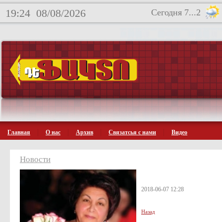
19:25
08/08/2026
Сегодня 7...2
Главная
О нас
Архив
Связатсья с нами
Видео
Новости
2018-06-07 12:28
Назад