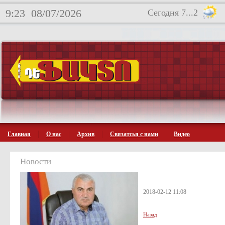
9:23
08/07/2026
Сегодня 7...2
Главная
О нас
Архив
Связатсья с нами
Видео
Новости
2018-02-12 11:08
Назад