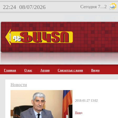
22:24
08/07/2026
Сегодня 7...2
Главная
О нас
Архив
Связатсья с нами
Видео
Новости
2018-01-27 13:02
Назад