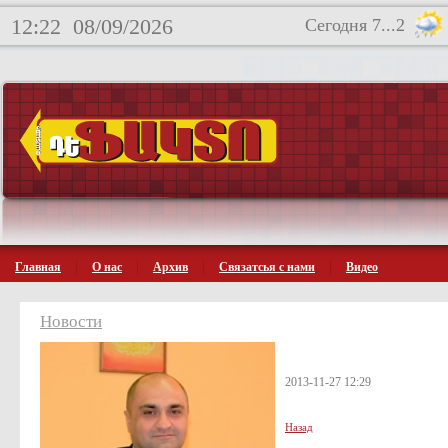
12:22
08/09/2026
Сегодня 7...2
Главная
О нас
Архив
Связатсья с нами
Видео
Новости
2013-11-27 12:29
Назад