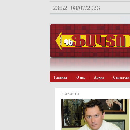
23:52
08/07/2026
Главная
О нас
Архив
Связатсья
Новости