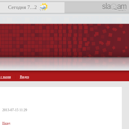
Сегодня 7...2
 с нами
Видео
2013-07-15 11:29
Назад