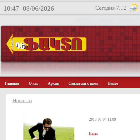
10:47
08/06/2026
Сегодня 7...2
Главная
О нас
Архив
Связатсья с нами
Видео
Новости
2013-07-04 11:09
Назад