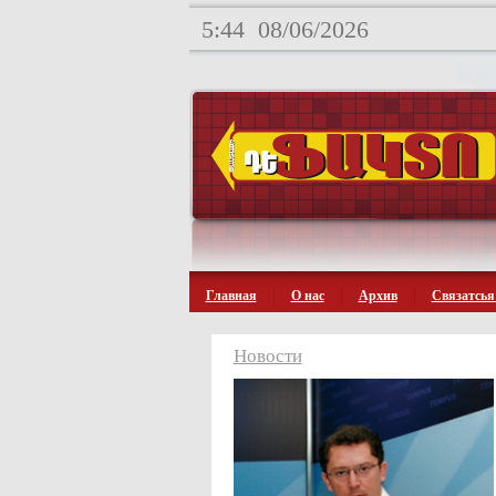
5:44
08/06/2026
Главная
О нас
Архив
Связатсья
Новости