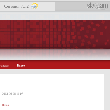
Сегодня 7...2
 с нами
Видео
2013-06-28 11:07
Назад