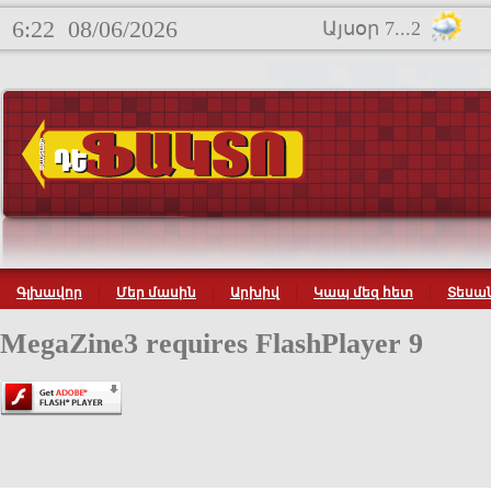
6:22
08/06/2026
Այսօր 7...2
Գլխավոր
Մեր մասին
Արխիվ
Կապ մեզ հետ
Տեսան
MegaZine3 requires FlashPlayer 9