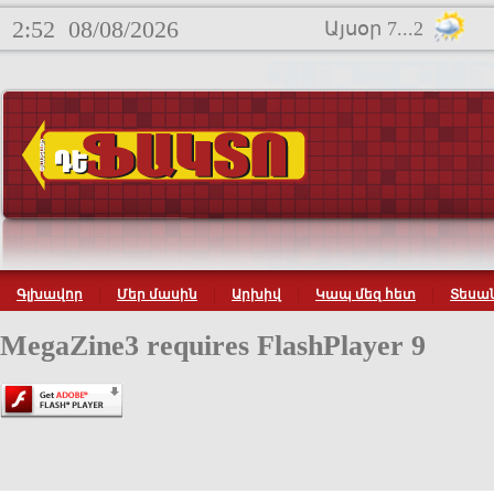
2:52
08/08/2026
Այսօր 7...2
Գլխավոր
Մեր մասին
Արխիվ
Կապ մեզ հետ
Տեսան
MegaZine3 requires FlashPlayer 9