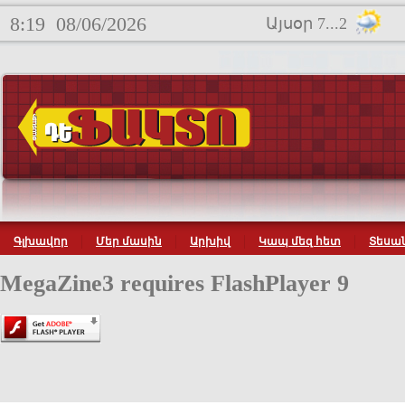
8:19
08/06/2026
Այսօր 7...2
Գլխավոր
Մեր մասին
Արխիվ
Կապ մեզ հետ
Տեսան
MegaZine3 requires FlashPlayer 9