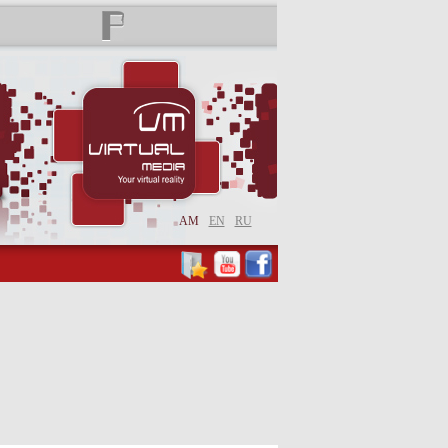
AM
EN
RU