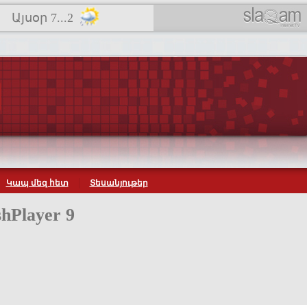
Այսօր 7...2
Կապ մեզ հետ
Տեսանյութեր
hPlayer 9