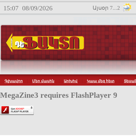
15:07
08/09/2026
Այսօր 7...2
Գլխավոր
Մեր մասին
Արխիվ
Կապ մեզ հետ
Տեսան
MegaZine3 requires FlashPlayer 9