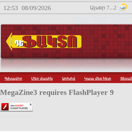
12:53
08/09/2026
Այսօր 7...2
Գլխավոր
Մեր մասին
Արխիվ
Կապ մեզ հետ
Տեսան
MegaZine3 requires FlashPlayer 9