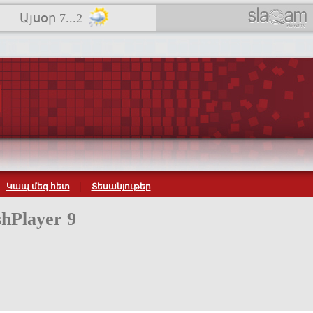
Այսօր 7...2
Կապ մեզ հետ
Տեսանյութեր
hPlayer 9