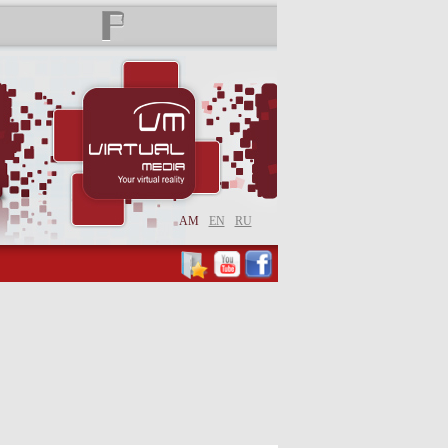
AM
EN
RU