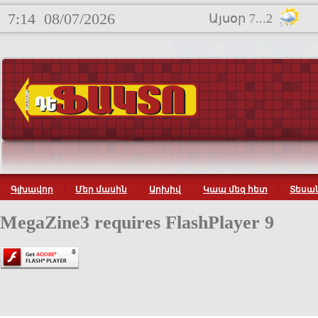
7:14
08/07/2026
Այսօր 7...2
Գլխավոր
Մեր մասին
Արխիվ
Կապ մեզ հետ
Տեսան
MegaZine3 requires FlashPlayer 9